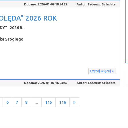
Dodano:
2026-01-09 18:54:29
Autor:
Tadeusz Szlachta
OLĘDA" 2026 ROK
Y” 2026 R.
płka Srogiego.
Czytaj więcej
Dodano:
2026-01-07 16:03:45
Autor:
Tadeusz Szlachta
6
7
8
...
115
116
»