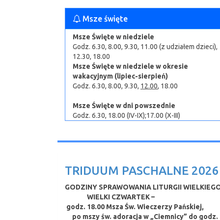
Msze święte
Msze Święte w niedziele
Godz. 6.30, 8.00, 9.30, 11.00 (z udziałem dzieci),
12.30, 18.00
Msze Święte w niedziele w okresie
wakacyjnym (lipiec-sierpień)
Godz. 6.30, 8.00, 9.30,
12.00
, 18.00
Msze Święte w dni powszednie
Godz. 6.30, 18.00 (IV-IX);17.00 (X-III)
TRIDUUM PASCHALNE 2026 
GODZINY SPRAWOWANIA LITURGII WIELKIEG
WIELKI CZWARTEK –
godz. 18.00 Msza Św. Wieczerzy Pańskiej,
po mszy św. adoracja w „Ciemnicy” do godz. 