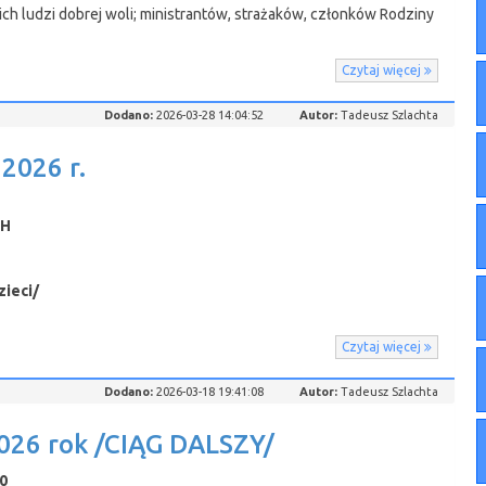
ch ludzi dobrej woli; ministrantów, strażaków, członków Rodziny
Czytaj więcej
Dodano:
2026-03-28 14:04:52
Autor:
Tadeusz Szlachta
2026 r.
CH
ieci/
Czytaj więcej
Dodano:
2026-03-18 19:41:08
Autor:
Tadeusz Szlachta
26 rok /CIĄG DALSZY/
0