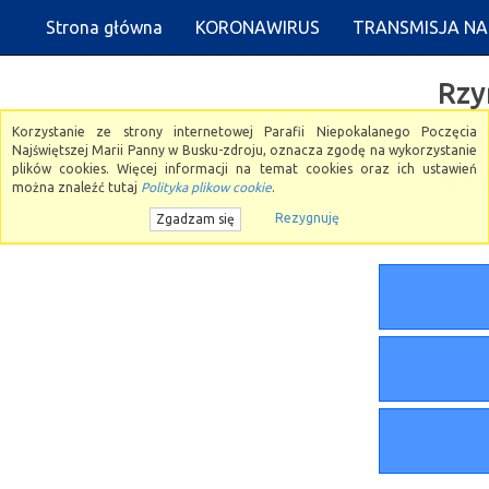
Strona główna
KORONAWIRUS
TRANSMISJA N
Rzy
Ni
Korzystanie ze strony internetowej Parafii Niepokalanego Poczęcia
Najświętszej Marii Panny w Busku-zdroju, oznacza zgodę na wykorzystanie
plików cookies. Więcej informacji na temat cookies oraz ich ustawień
Naj
można znaleźć tutaj
Polityka plikow cookie
.
Rezygnuję
Zgadzam się