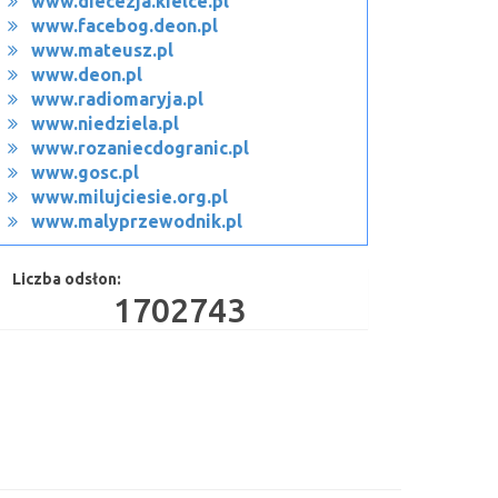
www.diecezja.kielce.pl
www.facebog.deon.pl
www.mateusz.pl
www.deon.pl
www.radiomaryja.pl
www.niedziela.pl
www.rozaniecdogranic.pl
www.gosc.pl
www.milujciesie.org.pl
www.malyprzewodnik.pl
Liczba odsłon:
1702743