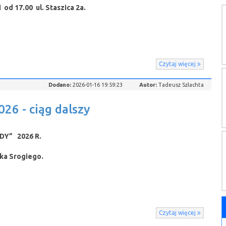
 od 17.00 ul. Staszica 2a.
Czytaj więcej
Dodano:
2026-01-16 19:59:23
Autor:
Tadeusz Szlachta
6 - ciąg dalszy
Y” 2026 R.
płka Srogiego.
Czytaj więcej