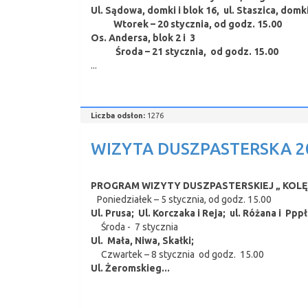
Ul. Sądowa, domki i blok 16, ul. Staszica, domki
Wtorek – 20 stycznia, od godz. 15.00
Os. Andersa, blok 2 i 3
Środa – 21 stycznia, od godz. 15.00
...
Liczba odsłon:
1276
WIZYTA DUSZPASTERSKA 202
PROGRAM WIZYTY DUSZPASTERSKIEJ „ KOLĘD
Poniedziałek – 5 stycznia, od godz. 15.00
Ul. Prusa; Ul. Korczaka i Reja; ul. Różana i Pp
Środa - 7 stycznia
Ul. Mała, Niwa, Skałki;
Czwartek – 8 stycznia od godz. 15.00
Ul. Żeromskieg...