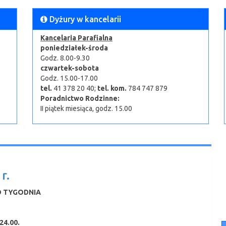
Dyżury w kancelarii
Kancelaria Parafialna
poniedziałek-środa
Godz. 8.00-9.30
czwartek-sobota
Godz. 15.00-17.00
tel.
41 378 20 40;
tel.
kom.
784 747 879
Poradnictwo Rodzinne:
II piątek miesiąca, godz. 15.00
r.
O TYGODNIA
24.00.