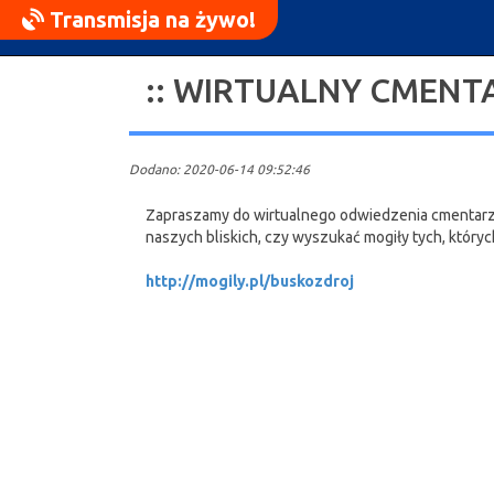
Transmisja na żywo!
:: WIRTUALNY CMENT
Dodano: 2020-06-14 09:52:46
Zapraszamy do wirtualnego odwiedzenia cmentarz
naszych bliskich, czy wyszukać mogiły tych, który
http://mogily.pl/buskozdroj