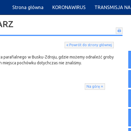
Strona główna
KORONAWIRUS
TRANSMISJA N
ARZ
Powrót do strony głównej
a parafialnego w Busku-Zdroju, gdzie możemy odnaleźć groby
ch miejsca pochówku dotychczas nie znaliśmy.
Na górę