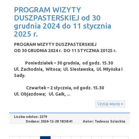
PROGRAM WIZYTY
DUSZPASTERSKIEJ od 30
grudnia 2024 do 11 stycznia
2025 r.
PROGRAM WIZYTY DUSZPASTERSKIEJ
OD 30 GRUDNIA 2024 r. DO 11 STYCZNIA 20125 r.
Poniedziałek – 30 grudnia, od godz. 15.30
Ul. Zachodnia, Witosa; Ul. Siesławska, Ul. Młyńska i
Sady.
Czwartek – 2 stycznia, od godz. 15.30
Ul. Objazdowa; Ul. Gaik, ...
Czytaj więcej
Liczba odsłon:
2279
Dodano:
2024-12-28 18:58:41
Autor:
Tadeusz Szlachta