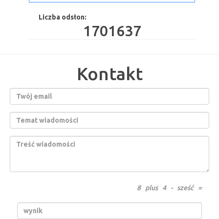
Liczba odsłon:
1701637
Kontakt
8 plus 4 - sześć =