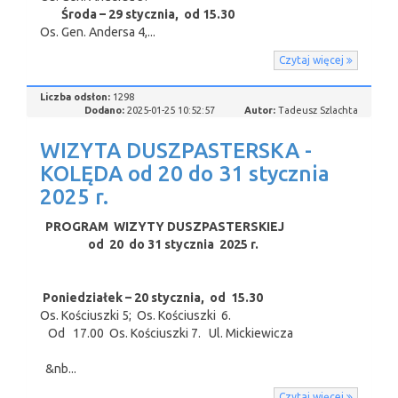
Środa – 29 stycznia, od 15.30
Os. Gen. Andersa 4,...
Czytaj więcej
Liczba odsłon:
1298
Dodano:
2025-01-25 10:52:57
Autor:
Tadeusz Szlachta
WIZYTA DUSZPASTERSKA -
KOLĘDA od 20 do 31 stycznia
2025 r.
PROGRAM WIZYTY DUSZPASTERSKIEJ
od 20 do 31 stycznia 2025 r.
Poniedziałek – 20 stycznia, od 15.30
Os. Kościuszki 5; Os. Kościuszki 6.
Od 17.00 Os. Kościuszki 7. Ul. Mickiewicza
&nb...
Czytaj więcej