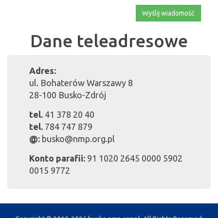
Wyślij wiadomość
Dane teleadresowe
Adres:
ul. Bohaterów Warszawy 8
28-100 Busko-Zdrój
tel.
41 378 20 40
tel.
784 747 879
@:
busko@nmp.org.pl
Konto parafii:
91 1020 2645 0000 5902
0015 9772