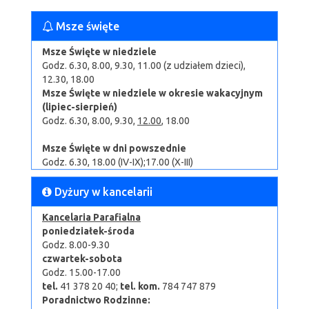
Msze święte
Msze Święte w niedziele
Godz. 6.30, 8.00, 9.30, 11.00 (z udziałem dzieci),
12.30, 18.00
Msze Święte w niedziele w okresie wakacyjnym
(lipiec-sierpień)
Godz. 6.30, 8.00, 9.30,
12.00
, 18.00
Msze Święte w dni powszednie
Godz. 6.30, 18.00 (IV-IX);17.00 (X-III)
Dyżury w kancelarii
Kancelaria Parafialna
poniedziałek-środa
Godz. 8.00-9.30
czwartek-sobota
Godz. 15.00-17.00
tel.
41 378 20 40;
tel.
kom.
784 747 879
Poradnictwo Rodzinne: