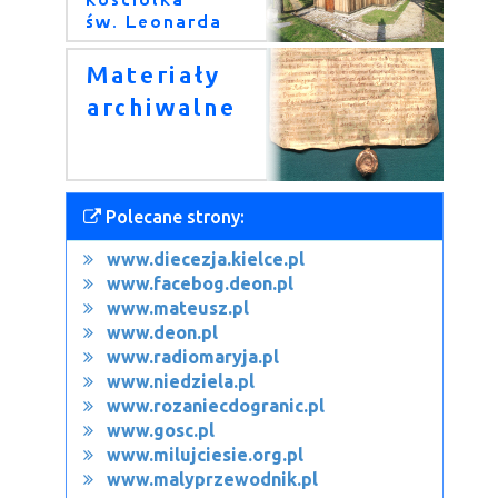
Polecane strony:
www.diecezja.kielce.pl
www.facebog.deon.pl
www.mateusz.pl
www.deon.pl
www.radiomaryja.pl
www.niedziela.pl
www.rozaniecdogranic.pl
www.gosc.pl
www.milujciesie.org.pl
www.malyprzewodnik.pl