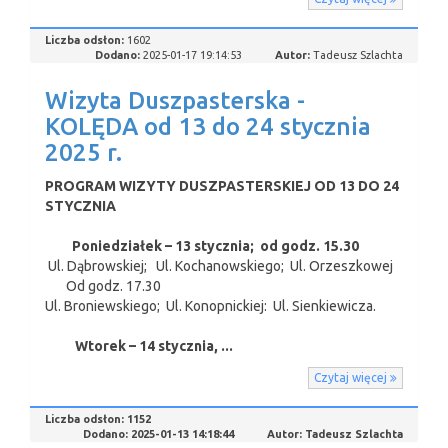
Liczba odsłon:
1602
Dodano:
2025-01-17 19:14:53
Autor:
Tadeusz Szlachta
Wizyta Duszpasterska -
KOLĘDA od 13 do 24 stycznia
2025 r.
PROGRAM WIZYTY DUSZPASTERSKIEJ OD 13 DO 24
STYCZNIA
Poniedziałek – 13 stycznia; od godz. 15.30
Ul. Dąbrowskiej; Ul. Kochanowskiego; Ul. Orzeszkowej
Od godz. 17.30
Ul. Broniewskiego; Ul. Konopnickiej: Ul. Sienkiewicza.
Wtorek – 14 stycznia, ...
Czytaj więcej
Liczba odsłon:
1152
Dodano:
2025-01-13 14:18:44
Autor:
Tadeusz Szlachta