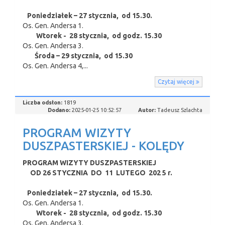
Poniedziałek – 27 stycznia, od 15.30.
Os. Gen. Andersa 1.
Wtorek - 28 stycznia, od godz. 15.30
Os. Gen. Andersa 3.
Środa – 29 stycznia, od 15.30
Os. Gen. Andersa 4,...
Czytaj więcej
Liczba odsłon:
1819
Dodano:
2025-01-25 10:52:57
Autor:
Tadeusz Szlachta
PROGRAM WIZYTY
DUSZPASTERSKIEJ - KOLĘDY
PROGRAM WIZYTY DUSZPASTERSKIEJ
OD 26 STYCZNIA DO 11 LUTEGO 202 5 r.
Poniedziałek – 27 stycznia, od 15.30.
Os. Gen. Andersa 1.
Wtorek - 28 stycznia, od godz. 15.30
Os. Gen. Andersa 3.