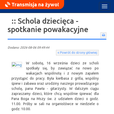
Transmisja na żywo!
Rozw
nawig
:: Schola dziecięca -
spotkanie powakacyjne
Dodano: 2026-08-06 09:49:44
Powrót do strony głównej
W sobotę, 16 września dzieci ze scholi
spotkały się, by zawiązać na nowo po
wakacjach wspólnotę i z nowym zapałem
przystąpić do pracy. Była kiełbasa z grilla, wspólny
śpiew i zabawa oraz urodziny naszego prowadzącego
scholę, pana Pawła - gitarzysty. W dalszym ciągu
zapraszamy dzieci, które chcą wspólnie śpiewać dla
Pana Boga na Mszy św. z udziałem dzieci o godz.
11.00. Próby w sali na organistówce w niedziele o
godz. 10.00.